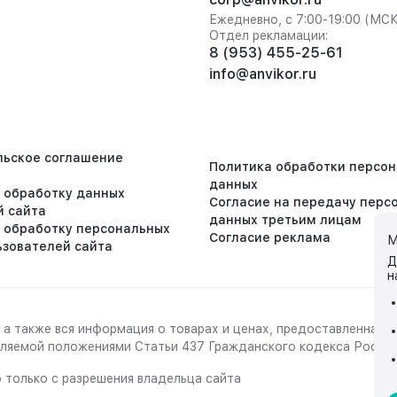
Ежедневно, с 7:00-19:00 (МС
Отдел рекламации:
8 (953) 455-25-61
info@anvikor.ru
льское соглашение
Политика обработки персо
данных
а обработку данных
Согласие на передачу перс
й сайта
данных третьим лицам
а обработку персональных
Согласие реклама
М
ьзователей сайта
Д
н
 а также вся информация о товарах и ценах, предоставленная 
деляемой положениями Статьи 437 Гражданского кодекса Росси
 только с разрешения владельца сайта