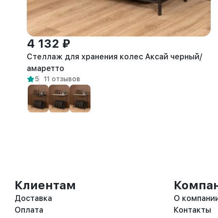
4 132 ₽
Стеллаж для хранения колес Аксай черный/
амаретто
5
11 отзывов
Клиентам
Компа
Доставка
О компани
Оплата
Контакты