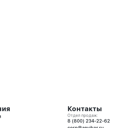
ния
Контакты
Отдел продаж:
и
8 (800) 234-22-62
corp@anvikor.ru