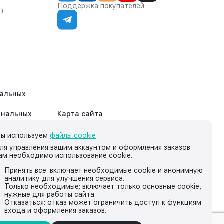
Поддержка покупателей
К)
нальных
ональных
Карта сайта
ы используем
файлы cookie
ля управления вашим аккаунтом и оформления заказов
ам необходимо использование cookie.
Принять все: включает необходимые cookie и анонимную
аналитику для улучшения сервиса.
на нём, носит исключительно информационный характер и ни
Только необходимые: включает только основные cookie,
нужные для работы сайта.
йской Федерации.
Отказаться: отказ может ограничить доступ к функциям
входа и оформления заказов.