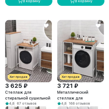
В корзину
В корзину
Хит продаж
Хит продаж
3 625 ₽
3 721 ₽
Стеллаж для
Металлический
стиральной сушильной
стеллаж для
4,8
67 отзывов
4,8
168 отзывов
машин Шексна белый/
стиральной машины