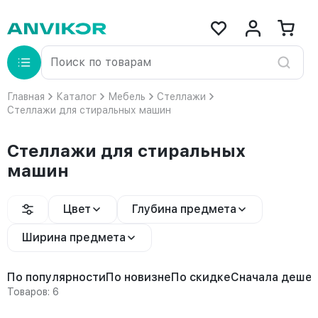
Главная
Каталог
Мебель
Стеллажи
Стеллажи для стиральных машин
Стеллажи для стиральных
машин
Цвет
Глубина предмета
Ширина предмета
По популярности
По новизне
По скидке
Сначала деше
Товаров: 6