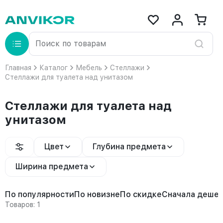
Главная
Каталог
Мебель
Стеллажи
Стеллажи для туалета над унитазом
Стеллажи для туалета над
унитазом
Цвет
Глубина предмета
Ширина предмета
По популярности
По новизне
По скидке
Сначала деше
Товаров: 1