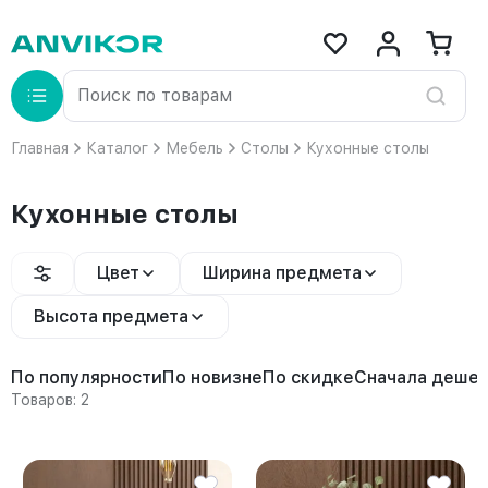
Главная
Каталог
Мебель
Столы
Кухонные столы
Кухонные столы
Цвет
Ширина предмета
Высота предмета
По популярности
По новизне
По скидке
Сначала деше
Товаров: 2