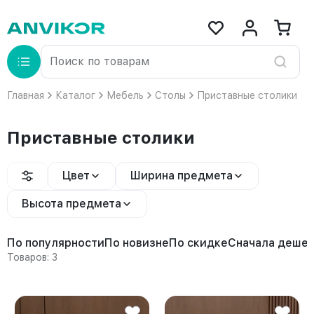
Главная
Каталог
Мебель
Столы
Приставные столики
Приставные столики
Цвет
Ширина предмета
Высота предмета
По популярности
По новизне
По скидке
Сначала деше
Товаров: 3