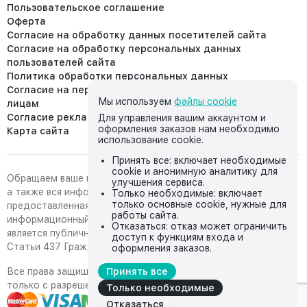
Пользовательское соглашение
Оферта
Согласие на обработку данных посетителей сайта
Согласие на обработку персональных данных
пользователей сайта
Политика обработки персональных данных
Согласие на передачу персональных данных третьим
Мы используем
файлы cookie
лицам
Согласие реклама
Для управления вашим аккаунтом и
оформления заказов нам необходимо
Карта сайта
использование cookie.
Принять все: включает необходимые
cookie и анонимную аналитику для
Обращаем ваше внимание на то, что данный интернет-сайт,
улучшения сервиса.
а также вся информация о товарах и ценах,
Только необходимые: включает
только основные cookie, нужные для
предоставленная на нём, носит исключительно
работы сайта.
информационный характер и ни при каких условиях не
Отказаться: отказ может ограничить
является публичной офертой, определяемой положениями
доступ к функциям входа и
Статьи 437 Гражданского кодекса Российской Федерации.
оформления заказов.
Все права защищены, любое копирование с сайта возможно
Принять все
только с разрешения владельца сайта
Только необходимые
Отказаться