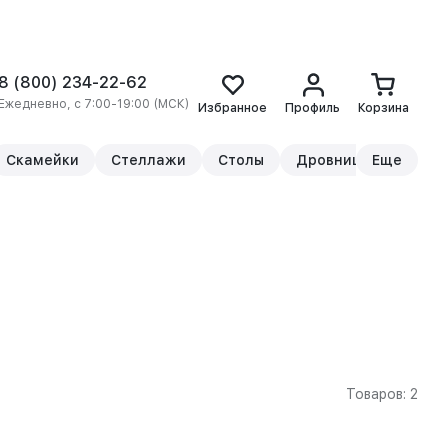
8 (800) 234-22-62
Ежедневно, с 7:00-19:00 (МСК)
Избранное
Профиль
Корзина
Скамейки
Стеллажи
Столы
Дровницы
Еще
Прикр
Товаров: 2