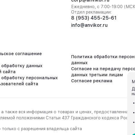
Ежедневно, с 7:00-19:00 (МС
Отдел рекламации:
8 (953) 455-25-61
info@anvikor.ru
льское соглашение
Политика обработки персо
данных
а обработку данных
Согласие на передачу перс
й сайта
данных третьим лицам
а обработку персональных
Согласие реклама
М
ьзователей сайта
Д
н
 а также вся информация о товарах и ценах, предоставленная 
деляемой положениями Статьи 437 Гражданского кодекса Росси
 только с разрешения владельца сайта