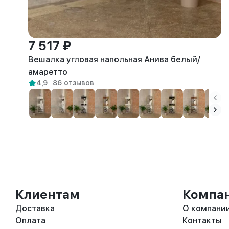
7 517 ₽
Вешалка угловая напольная Анива белый/
амаретто
4,9
86 отзывов
Клиентам
Компа
Доставка
О компани
Оплата
Контакты