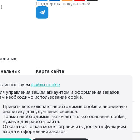
Поддержка покупателей
К)
нальных
ональных
Карта сайта
ы используем
файлы cookie
ля управления вашим аккаунтом и оформления заказов
ам необходимо использование cookie.
Принять все: включает необходимые cookie и анонимную
аналитику для улучшения сервиса.
на нём, носит исключительно информационный характер и ни
Только необходимые: включает только основные cookie,
нужные для работы сайта.
йской Федерации.
Отказаться: отказ может ограничить доступ к функциям
входа и оформления заказов.