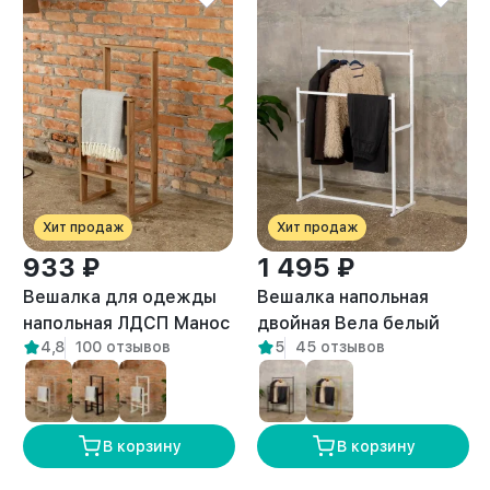
Хит продаж
Хит продаж
933 ₽
1 495 ₽
Вешалка для одежды
Вешалка напольная
напольная ЛДСП Манос
двойная Вела белый
4,8
100 отзывов
5
45 отзывов
амаретто
В корзину
В корзину