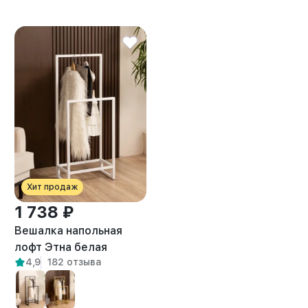
Хит продаж
1 738 ₽
Вешалка напольная
лофт Этна белая
4,9
182 отзыва