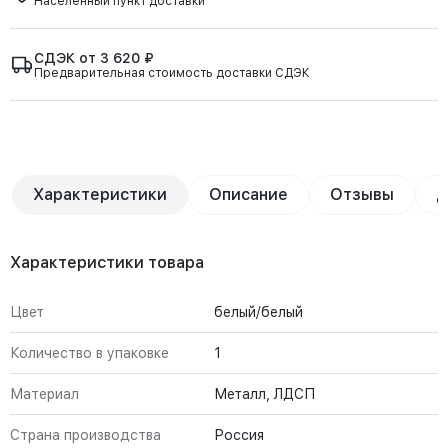
Населённый пункт доставки
СДЭК от 3 620 ₽
Предварительная стоимость доставки СДЭК
Характеристики
Описание
Отзывы
Д
Характеристики товара
Цвет
белый/белый
Количество в упаковке
1
Материал
Металл, ЛДСП
Страна производства
Россия