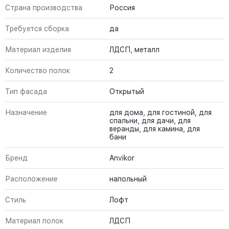
Страна производства
Россия
Требуется сборка
да
Материал изделия
ЛДСП, металл
Количество полок
2
Тип фасада
Открытый
Назначение
для дома, для гостиной, для
спальни, для дачи, для
веранды, для камина, для
бани
Бренд
Anvikor
Расположение
напольный
Стиль
Лофт
Материал полок
ЛДСП