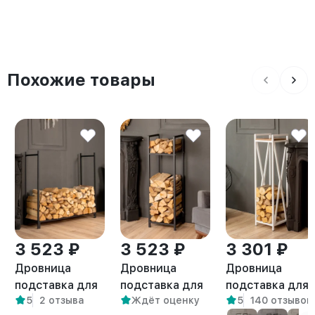
Похожие товары
3 523 ₽
3 523 ₽
3 301 ₽
Дровница
Дровница
Дровница
подставка для
подставка для
подставка для
5
2 отзыва
Ждёт оценку
5
140 отзывов
дров лофт
дров лофт
дров с полкой