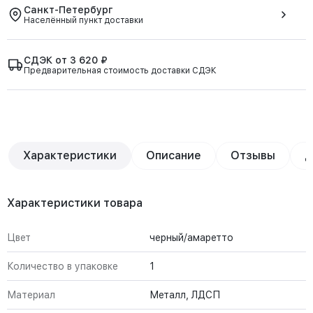
Санкт-Петербург
Населённый пункт доставки
СДЭК от 3 620 ₽
Предварительная стоимость доставки СДЭК
Характеристики
Описание
Отзывы
Д
Характеристики товара
Цвет
черный/амаретто
Количество в упаковке
1
Материал
Металл, ЛДСП