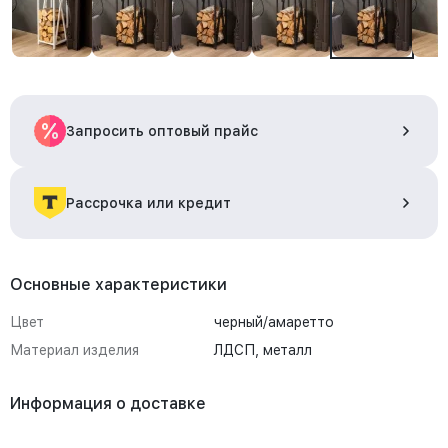
Запросить оптовый прайс
Рассрочка или кредит
Основные характеристики
Цвет
черный/амаретто
Материал изделия
ЛДСП, металл
Информация о доставке