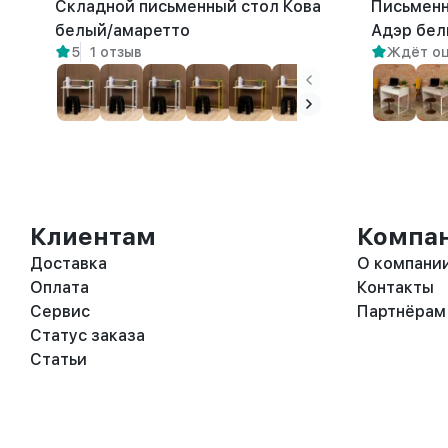
Складной письменный стол Кова
Письменн
белый/амаретто
Адэр бел
5
1 отзыв
Ждёт о
Клиентам
Компа
Доставка
О компани
Оплата
Контакты
Сервис
Партнёрам
Статус заказа
Статьи