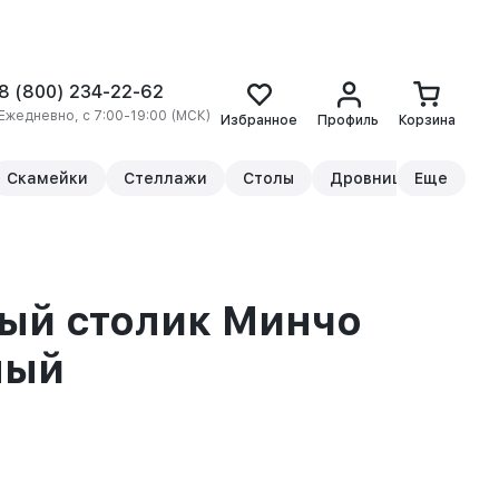
8 (800) 234-22-62
Ежедневно, с 7:00-19:00 (МСК)
Избранное
Профиль
Корзина
Скамейки
Стеллажи
Столы
Дровницы
Еще
Прикр
ый столик Минчо
лый