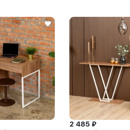
2 485 ₽