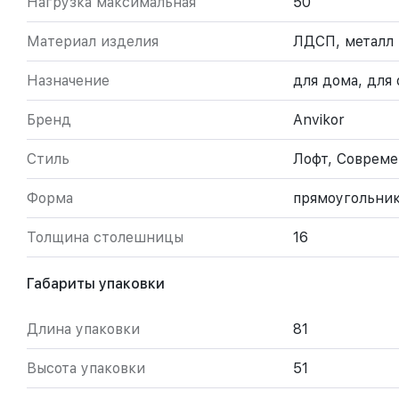
Нагрузка максимальная
50
Материал изделия
ЛДСП, металл
Назначение
для дома, для 
Бренд
Anvikor
Стиль
Лофт, Соврем
Форма
прямоугольни
Толщина столешницы
16
Габариты упаковки
Длина упаковки
81
Высота упаковки
51