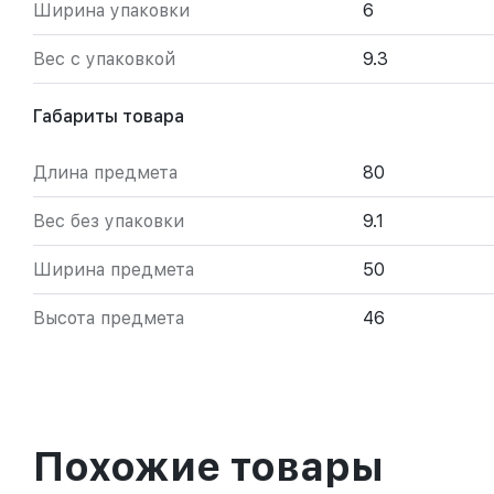
Ширина упаковки
6
Вес с упаковкой
9.3
Габариты товара
Длина предмета
80
Вес без упаковки
9.1
Ширина предмета
50
Высота предмета
46
Похожие товары