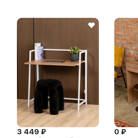
3 449 ₽
0 ₽