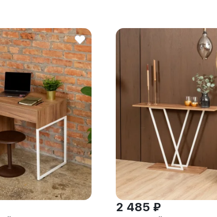
2 485 ₽