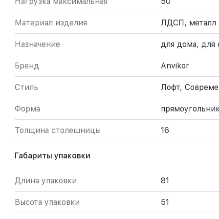
Нагрузка максимальная
50
Материал изделия
ЛДСП, металл
Назначение
для дома, для 
Бренд
Anvikor
Стиль
Лофт, Соврем
Форма
прямоугольни
Толщина столешницы
16
Габариты упаковки
Длина упаковки
81
Высота упаковки
51