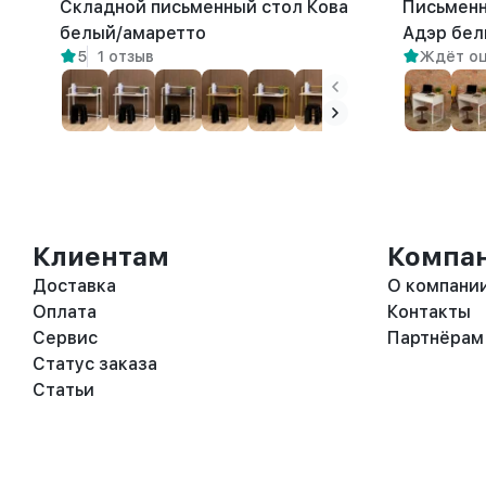
Складной письменный стол Кова
Письменн
белый/амаретто
Адэр бел
5
1 отзыв
Ждёт о
Клиентам
Компа
Доставка
О компани
Оплата
Контакты
Сервис
Партнёрам
Статус заказа
Статьи