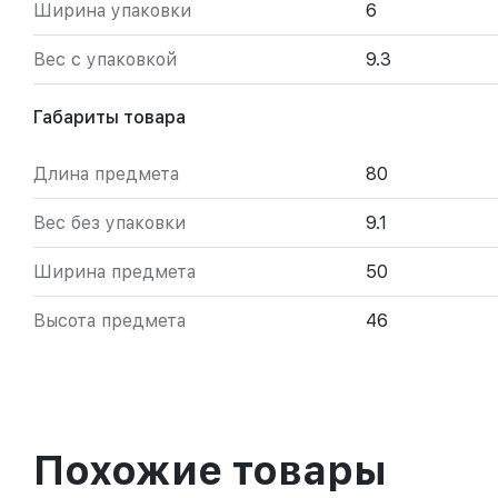
Ширина упаковки
6
Вес с упаковкой
9.3
Габариты товара
Длина предмета
80
Вес без упаковки
9.1
Ширина предмета
50
Высота предмета
46
Похожие товары