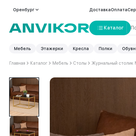
Оренбург
Доставка
Оплата
Сер
Каталог
Мебель
Этажерки
Кресла
Полки
Обувн
Главная
Каталог
Мебель
Столы
Журнальный столик 