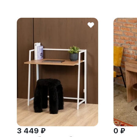
3 449 ₽
0 ₽