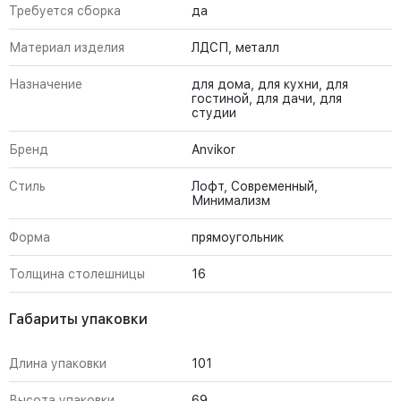
Требуется сборка
да
Материал изделия
ЛДСП, металл
Назначение
для дома, для кухни, для
гостиной, для дачи, для
студии
Бренд
Anvikor
Стиль
Лофт, Современный,
Минимализм
Форма
прямоугольник
Толщина столешницы
16
Габариты упаковки
Длина упаковки
101
Высота упаковки
69