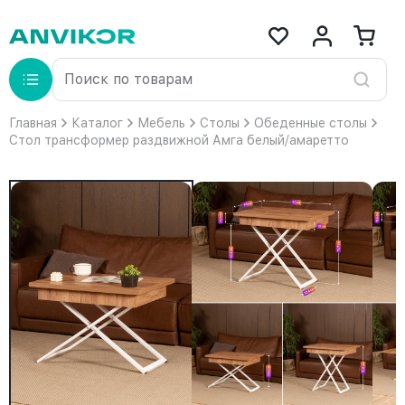
Главная
Каталог
Мебель
Столы
Обеденные столы
Стол трансформер раздвижной Амга белый/амаретто