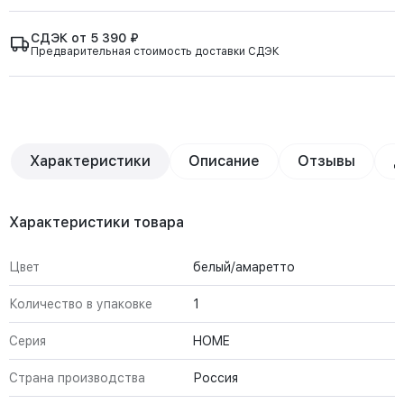
СДЭК от 5 390 ₽
Предварительная стоимость доставки СДЭК
Характеристики
Описание
Отзывы
Д
Характеристики товара
Цвет
белый/амаретто
Количество в упаковке
1
Серия
HOME
Страна производства
Россия