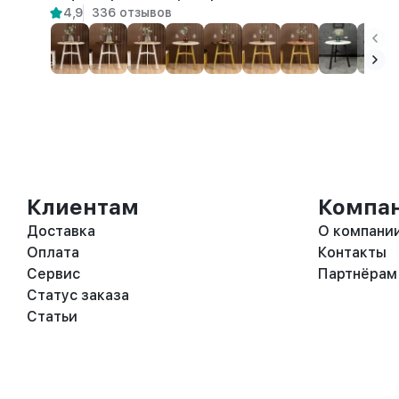
4,9
336 отзывов
Клиентам
Компа
Доставка
О компани
Оплата
Контакты
Сервис
Партнёрам
Статус заказа
Статьи