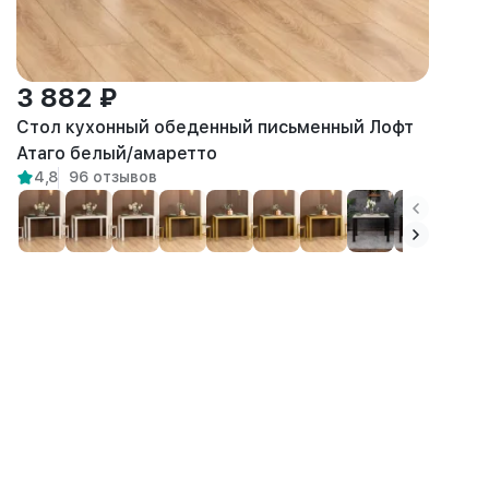
3 882 ₽
Стол кухонный обеденный письменный Лофт
Атаго белый/амаретто
4,8
96 отзывов