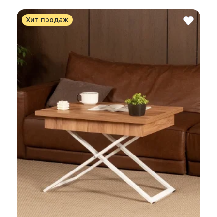
Хит продаж