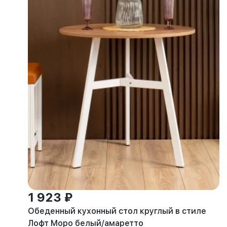
1 923 ₽
Обеденный кухонный стол круглый в стиле
Лофт Моро белый/амаретто