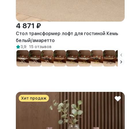
4 871 ₽
Стол трансформер лофт для гостиной Кемь
белый/амаретто
3,9
15 отзывов
Хит продаж