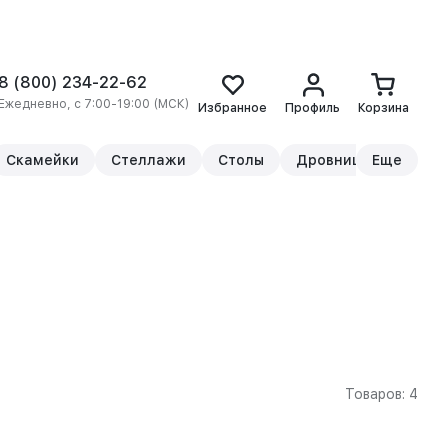
8 (800) 234-22-62
Ежедневно, с 7:00-19:00 (МСК)
Избранное
Профиль
Корзина
Скамейки
Стеллажи
Столы
Дровницы
Еще
Прикр
Товаров: 4