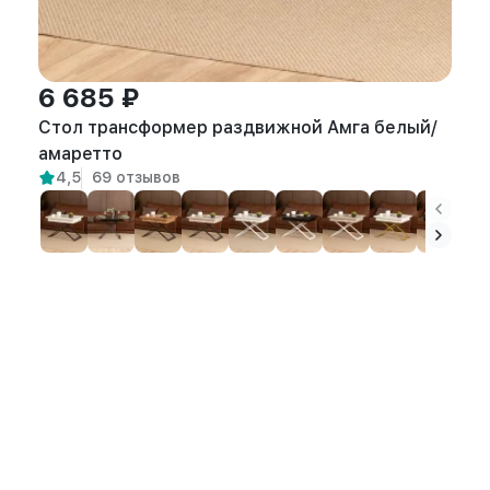
6 685 ₽
Стол трансформер раздвижной Амга белый/
амаретто
4,5
69 отзывов