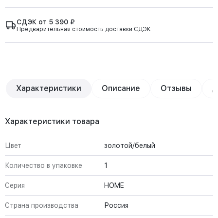
СДЭК от 5 390 ₽
Предварительная стоимость доставки СДЭК
Характеристики
Описание
Отзывы
Д
Характеристики товара
Цвет
золотой/белый
Количество в упаковке
1
Серия
HOME
Страна производства
Россия