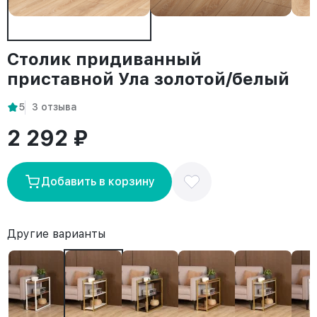
Столик придиванный
приставной Ула золотой/белый
5
3 отзыва
2 292 ₽
Добавить в корзину
Другие варианты