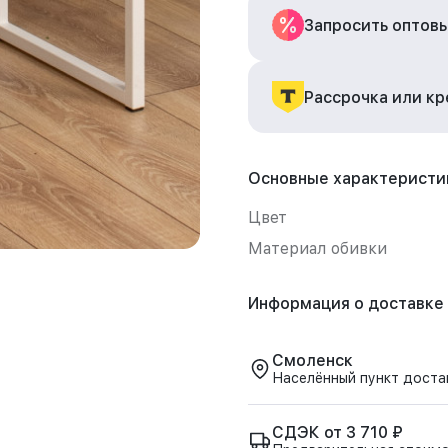
Запросить оптов
Рассрочка или к
Основные характеристи
Цвет
Материал обивки
Информация о доставке
Смоленск
Населённый пункт доста
СДЭК от 3 710 ₽