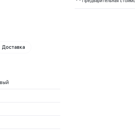
Предварительная стоим
Доставка
евый