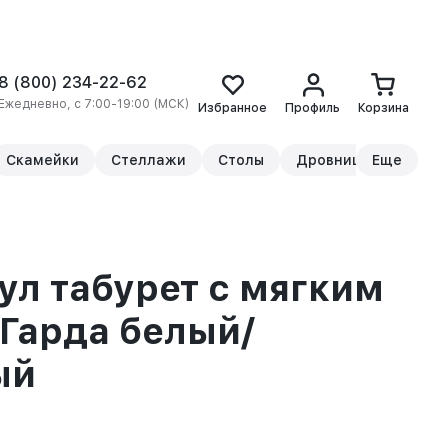
8 (800) 234-22-62
Ежедневно, с 7:00-19:00 (МСК)
Избранное
Профиль
Корзина
Скамейки
Стеллажи
Столы
Дровницы
Еще
Прикр
ул табурет с мягким
Гарда белый/
ый