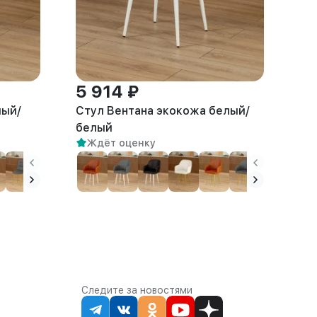
5 914 ₽
лый/
Стул Вентана экокожа белый/
белый
Ждёт оценку
Следите за новостями