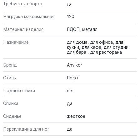
Требуется сборка
да
Нагрузка максимальная
120
Материал изделия
ЛДСП, металл
Назначение
для дома, для офиса, для
кухни, для кафе, для студии,
для бара , для ресторана
Бренд
Anvikor
Стиль
Лофт
Подлокотники
нет
Спинка
да
Сиденье
жесткое
Перекладина для ног
да