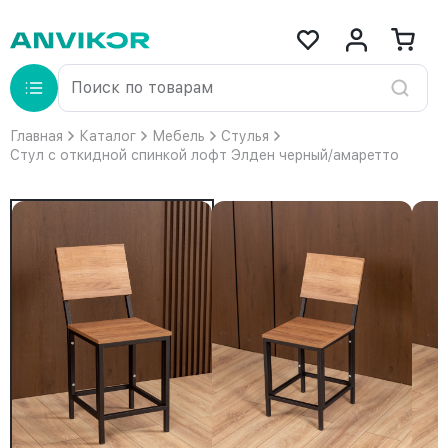
Главная
Каталог
Мебель
Стулья
Стул с откидной спинкой лофт Элден черный/амаретто