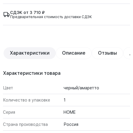
СДЭК от 3 710 ₽
Предварительная стоимость доставки СДЭК
Характеристики
Описание
Отзывы
Д
Характеристики товара
Цвет
черный/амаретто
Количество в упаковке
1
Серия
HOME
Страна производства
Россия