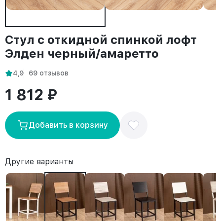
Стул с откидной спинкой лофт
Элден черный/амаретто
4,9
69 отзывов
1 812 ₽
Добавить в корзину
Другие варианты