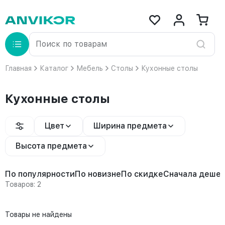
Главная
Каталог
Мебель
Столы
Кухонные столы
Кухонные столы
Цвет
Ширина предмета
Высота предмета
По популярности
По новизне
По скидке
Сначала деше
Товаров: 2
Товары не найдены