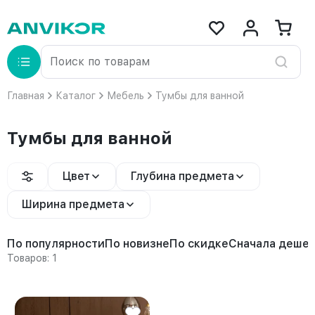
Главная
Каталог
Мебель
Тумбы для ванной
Тумбы для ванной
Цвет
Глубина предмета
Ширина предмета
По популярности
По новизне
По скидке
Сначала деше
Товаров: 1