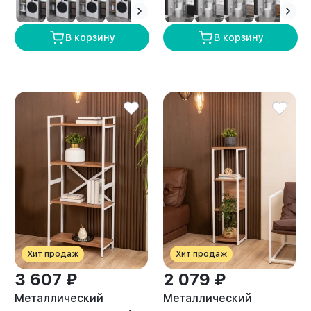
амаретто
В корзину
В корзину
Хит продаж
Хит продаж
3 607 ₽
2 079 ₽
Металлический
Металлический