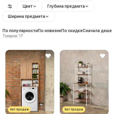
Цвет
Глубина предмета
Ширина предмета
По популярности
По новизне
По скидке
Сначала деше
Товаров: 17
Хит продаж
Хит продаж