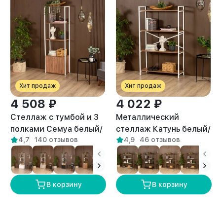
Хит продаж
Хит продаж
4 508 ₽
4 022 ₽
Стеллаж с тумбой и 3
Металлический
полками Семуа белый/
стеллаж Катунь белый/
4,7
140 отзывов
4,9
46 отзывов
амаретто
амаретто
В корзину
В корзину