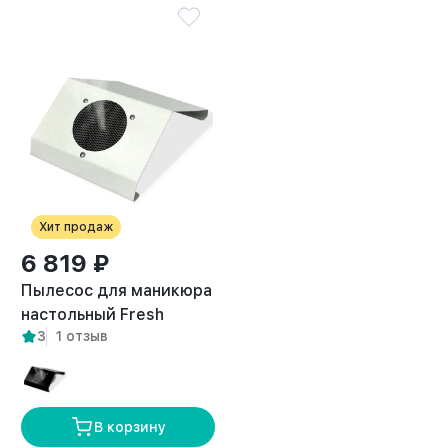
Хит продаж
6 819 ₽
Пылесос для маникюра
настольный Fresh
3
1 отзыв
белый
В корзину