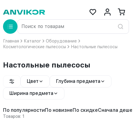
Главная
Каталог
Оборудование
Косметологические пылесосы
Настольные пылесосы
Настольные пылесосы
Цвет
Глубина предмета
Ширина предмета
По популярности
По новизне
По скидке
Сначала деше
Товаров: 1