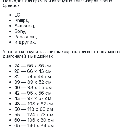
Подходит для прямых и изогнутых телевизоров любых
брендов:
LG,
Philips,
Samsung,
Sony,
Panasonic,
и других.
У нас можно купить защитные экраны для всех популярных
диагоналей ТВ в дюймах:
24 — 56 х 36 см
28 — 66 х 43 см
32 — 74 х 44 см
39 — 89 х 52 см
40 — 93 х 55 см
42 — 95 х 56 см
43 — 97 х 57 см
48 — 108 х 62 см
50 — 113 х 66 см
55 — 124 х 73 см
60 — 136 х 80 см
65 — 146 х 84 см