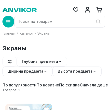
Главная
Каталог
Экраны
Экраны
Глубина предмета
Ширина предмета
Высота предмета
По популярности
По новизне
По скидке
Сначала деше
Товаров: 1