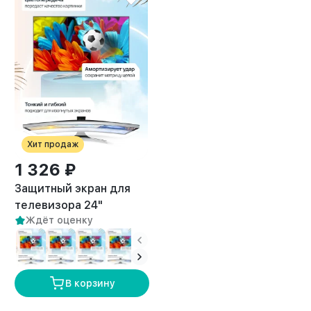
Хит продаж
1 326 ₽
Защитный экран для
телевизора 24"
Ждёт оценку
В корзину