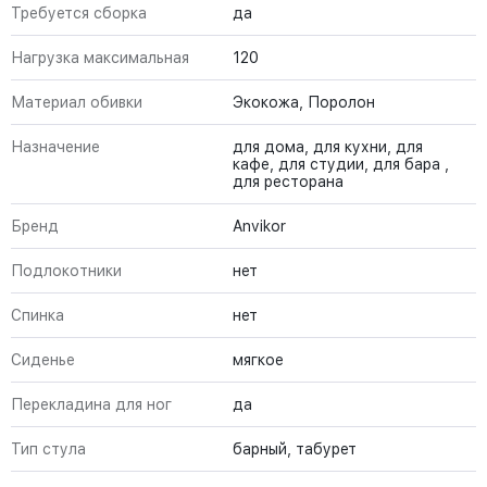
Требуется сборка
да
Нагрузка максимальная
120
Материал обивки
Экокожа, Поролон
Назначение
для дома, для кухни, для
кафе, для студии, для бара ,
для ресторана
Бренд
Anvikor
Подлокотники
нет
Спинка
нет
Сиденье
мягкое
Перекладина для ног
да
Тип стула
барный, табурет