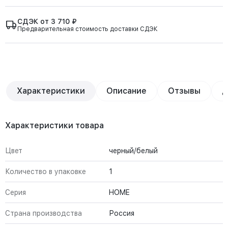
СДЭК от 3 710 ₽
Предварительная стоимость доставки СДЭК
Характеристики
Описание
Отзывы
Д
Характеристики товара
Цвет
черный/белый
Количество в упаковке
1
Серия
HOME
Страна производства
Россия