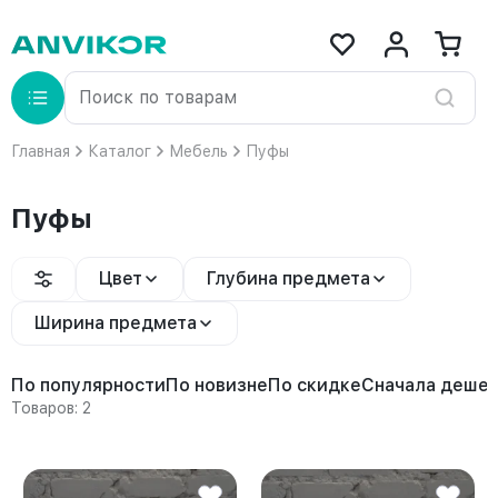
Главная
Каталог
Мебель
Пуфы
Пуфы
Цвет
Глубина предмета
Ширина предмета
По популярности
По новизне
По скидке
Сначала деше
Товаров: 2