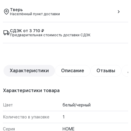
Тверь
Населённый пункт доставки
СДЭК от 3 710 ₽
Предварительная стоимость доставки СДЭК
Характеристики
Описание
Отзывы
Д
Характеристики товара
Цвет
белый/черный
Количество в упаковке
1
Серия
HOME