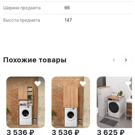
Ширина предмета
66
Высота предмета
147
Похожие товары
3 536 ₽
3 536 ₽
3 625 ₽