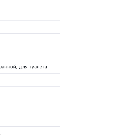
ванной, для туалета
к