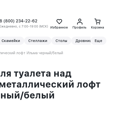
8 (800) 234-22-62
Ежедневно, с 7:00-19:00 (МСК)
Избранное
Профиль
Корзина
Скамейки
Стеллажи
Столы
Дровницы
Еще
Прикр
лический лофт Ильма черный/белый
ля туалета над
металлический лофт
рный/белый