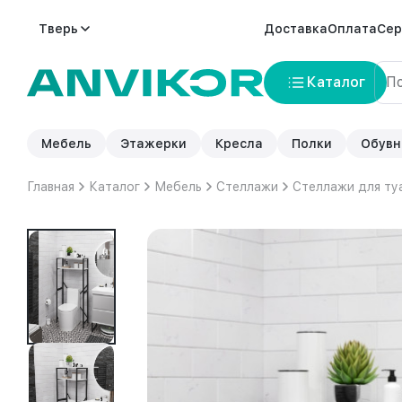
Тверь
Доставка
Оплата
Сер
Каталог
Мебель
Этажерки
Кресла
Полки
Обувн
Главная
Каталог
Мебель
Стеллажи
Стеллажи для ту