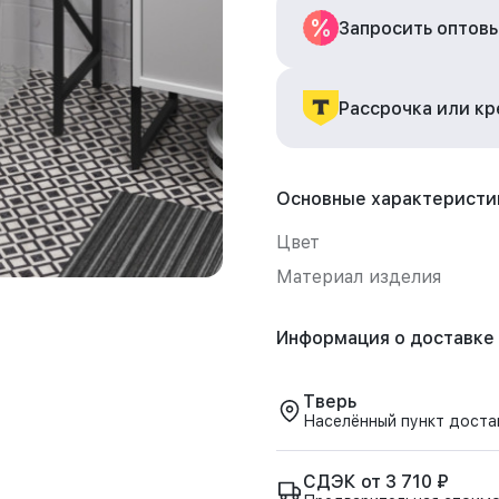
Запросить оптов
Рассрочка или к
Основные характеристи
Цвет
Материал изделия
Информация о доставке
Тверь
Населённый пункт доста
СДЭК от 3 710 ₽