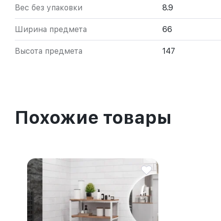
Вес без упаковки
8.9
Ширина предмета
66
Высота предмета
147
Похожие товары