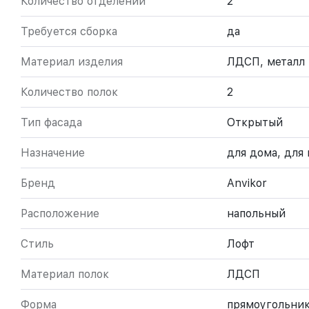
Количество отделений
2
Требуется сборка
да
Материал изделия
ЛДСП, металл
Количество полок
2
Тип фасада
Открытый
Назначение
для дома, для 
Бренд
Anvikor
Расположение
напольный
Стиль
Лофт
Материал полок
ЛДСП
Форма
прямоугольни