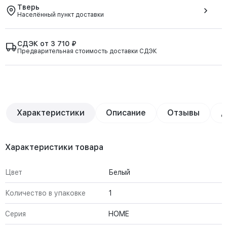
Тверь
Населённый пункт доставки
СДЭК от 3 710 ₽
Предварительная стоимость доставки СДЭК
Характеристики
Описание
Отзывы
Д
Характеристики товара
Цвет
Белый
Количество в упаковке
1
Серия
HOME