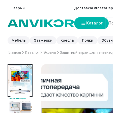
Тверь
Доставка
Оплата
Сер
Каталог
Мебель
Этажерки
Кресла
Полки
Обувн
Главная
Каталог
Экраны
Защитный экран для телевизо