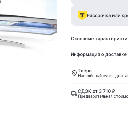
Рассрочка или к
Основные характеристи
Информация о доставке
Тверь
Населённый пункт доста
СДЭК от 3 710 ₽
Предварительная стоим