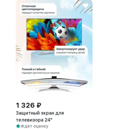
1 326 ₽
Защитный экран для
телевизора 24"
Ждёт оценку