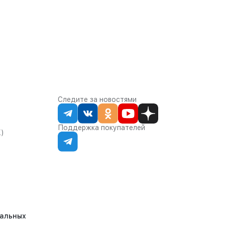
Следите за новостями
Поддержка покупателей
К)
нальных