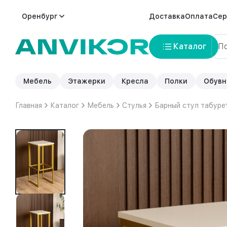
Оренбург
Доставка
Оплата
Сер
Каталог
Мебель
Этажерки
Кресла
Полки
Обувн
Главная
Каталог
Мебель
Стулья
Барный стул табуре