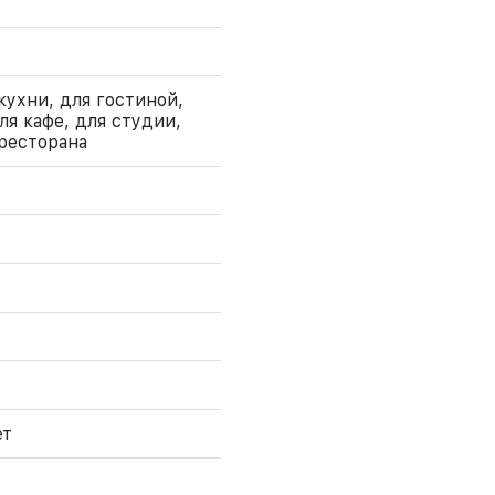
кухни, для гостиной,
ля кафе, для студии,
 ресторана
ет