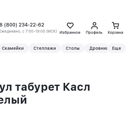
8 (800) 234-22-62
Ежедневно, с 7:00-19:00 (МСК)
Избранное
Профиль
Корзина
Скамейки
Стеллажи
Столы
Дровницы
Еще
Прикр
ул табурет Касл
белый