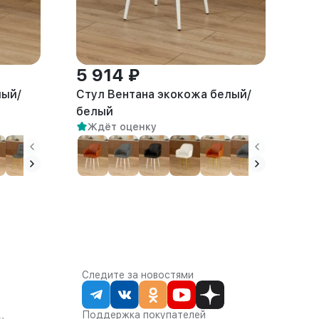
5 914 ₽
лый/
Стул Вентана экокожа белый/
белый
Ждёт оценку
Следите за новостями
Поддержка покупателей