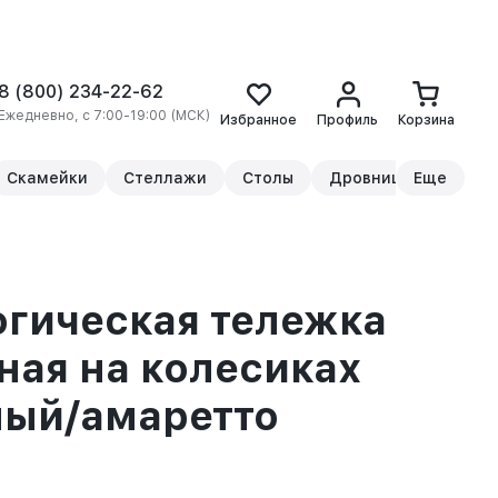
8 (800) 234-22-62
Ежедневно, с 7:00-19:00 (МСК)
Избранное
Профиль
Корзина
Скамейки
Стеллажи
Столы
Дровницы
Еще
Прикр
гическая тележка
ная на колесиках
ный/амаретто