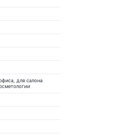
офиса, для салона
косметологии