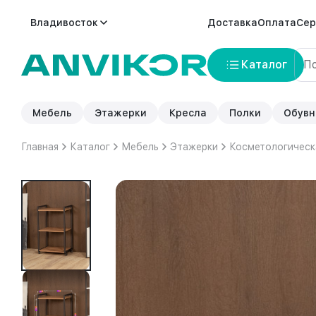
Владивосток
Доставка
Оплата
Сер
Каталог
Мебель
Этажерки
Кресла
Полки
Обувн
Главная
Каталог
Мебель
Этажерки
Косметологическ