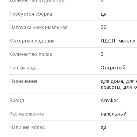
Количество отделений
3
Требуется сборка
да
Нагрузка максимальная
30
Материал изделия
ЛДСП, металл
Количество полок
3
Тип фасада
Открытый
Назначение
для дома, для 
красоты, для 
Бренд
Anvikor
Расположение
напольный
Наличие колес
да