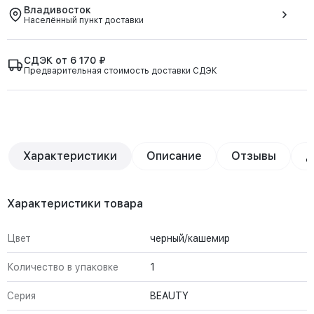
Владивосток
Населённый пункт доставки
СДЭК от 6 170 ₽
Предварительная стоимость доставки СДЭК
Характеристики
Описание
Отзывы
Д
Характеристики товара
Цвет
черный/кашемир
Количество в упаковке
1
Серия
BEAUTY