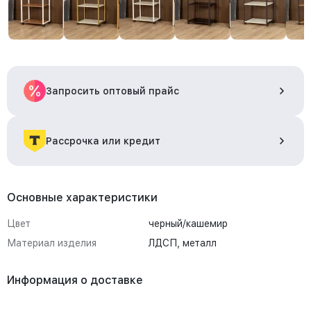
Запросить оптовый прайс
Рассрочка или кредит
Основные характеристики
Цвет
черный/кашемир
Материал изделия
ЛДСП, металл
Информация о доставке