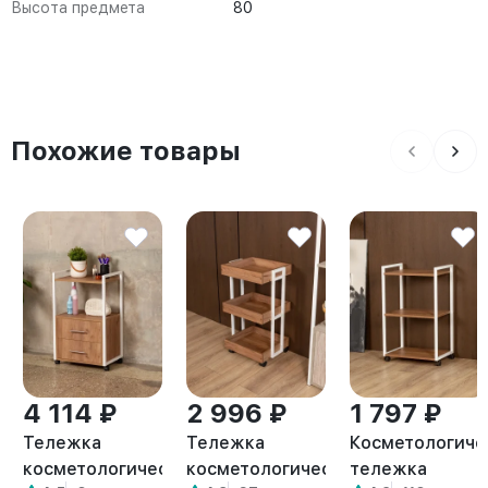
Высота предмета
80
Похожие товары
4 114 ₽
2 996 ₽
1 797 ₽
Тележка
Тележка
Косметологиче
косметологическая
косметологическая
тележка