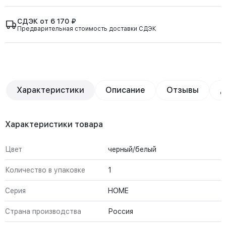
СДЭК от 6 170 ₽
Предварительная стоимость доставки СДЭК
Характеристики
Описание
Отзывы
Д
Характеристики товара
Цвет
черный/белый
Количество в упаковке
1
Серия
HOME
Страна производства
Россия