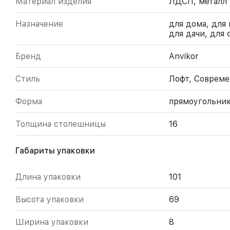
Материал изделия
ЛДСП, металл
Назначение
для дома, для 
для дачи, для
Бренд
Anvikor
Стиль
Лофт, Соврем
Форма
прямоугольни
Толщина столешницы
16
Габариты упаковки
Длина упаковки
101
Высота упаковки
69
Ширина упаковки
8