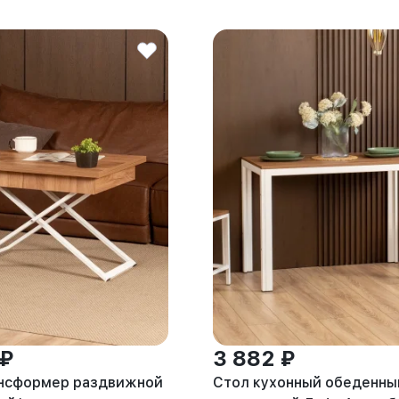
 ₽
3 882 ₽
ансформер раздвижной
Стол кухонный обеденны