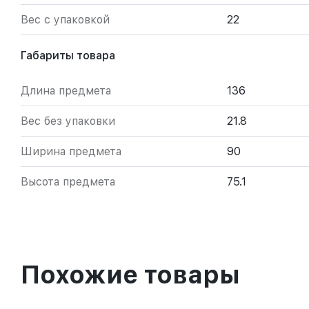
Вес с упаковкой
22
Габариты товара
Длина предмета
136
Вес без упаковки
21.8
Ширина предмета
90
Высота предмета
75.1
Похожие товары