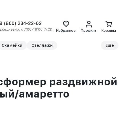
8 (800) 234-22-62
Ежедневно, с 7:00-19:00 (МСК)
Избранное
Профиль
Корзина
Скамейки
Стеллажи
Еще
нсформер раздвижной
ный/амаретто