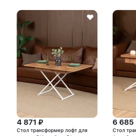
4 871 ₽
6 685
Стол трансформер лофт для
Стол тр