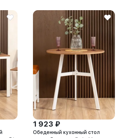
1 923 ₽
й
Обеденный кухонный стол