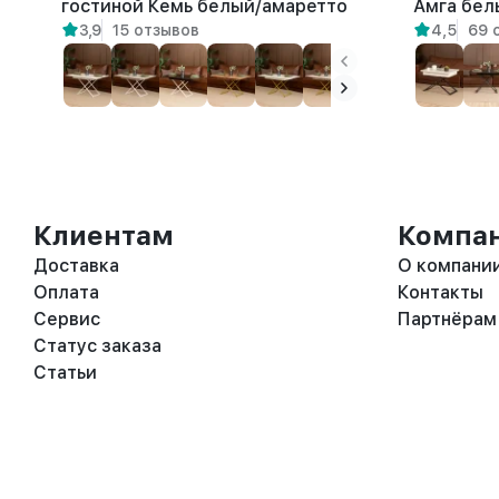
гостиной Кемь белый/амаретто
Амга бел
3,9
15 отзывов
4,5
69 
Клиентам
Компа
Доставка
О компани
Оплата
Контакты
Сервис
Партнёрам
Статус заказа
Статьи