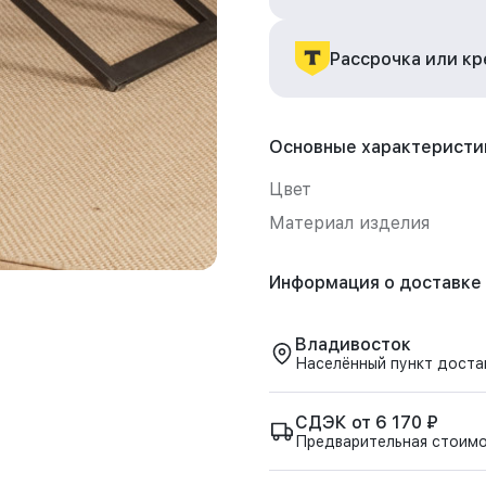
Рассрочка или к
Основные характеристи
Цвет
Материал изделия
Информация о доставке
Владивосток
Населённый пункт доста
СДЭК от 6 170 ₽
Предварительная стоим