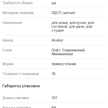
Требуется сборка
да
Материал изделия
ЛДСП, металл
Назначение
для дома, для кухни, для
гостиной, для дачи, для
студии
Бренд
Anvikor
Стиль
Лофт, Современный,
Минимализм
Форма
прямоугольник
Толщина столешницы
16
Габариты упаковки
Длина упаковки
101
Высота упаковки
69