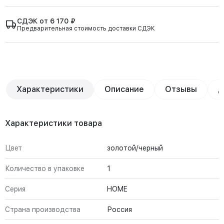
СДЭК от 6 170 ₽
Предварительная стоимость доставки СДЭК
Характеристики
Описание
Отзывы
Д
Характеристики товара
Цвет
золотой/черный
Количество в упаковке
1
Серия
HOME
Страна производства
Россия