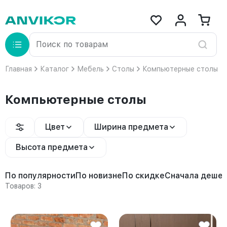
Главная
Каталог
Мебель
Столы
Компьютерные столы
Компьютерные столы
Цвет
Ширина предмета
Высота предмета
По популярности
По новизне
По скидке
Сначала деше
Товаров: 3