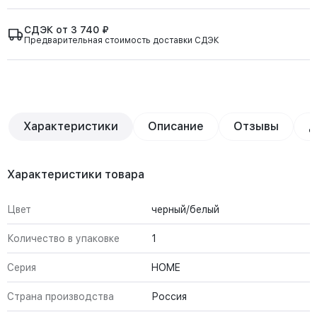
СДЭК от 3 740 ₽
Предварительная стоимость доставки СДЭК
Характеристики
Описание
Отзывы
Д
Характеристики товара
Цвет
черный/белый
Количество в упаковке
1
Серия
HOME
Страна производства
Россия