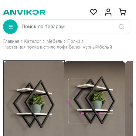
Главная
Каталог
Мебель
Полки
Настенная полка в стиле лофт Вилен черный/белый