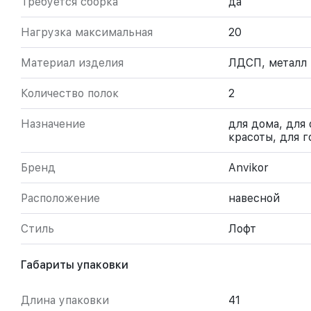
Требуется сборка
да
Нагрузка максимальная
20
Материал изделия
ЛДСП, металл
Количество полок
2
Назначение
для дома, для 
красоты, для г
Бренд
Anvikor
Расположение
навесной
Стиль
Лофт
Габариты упаковки
Длина упаковки
41