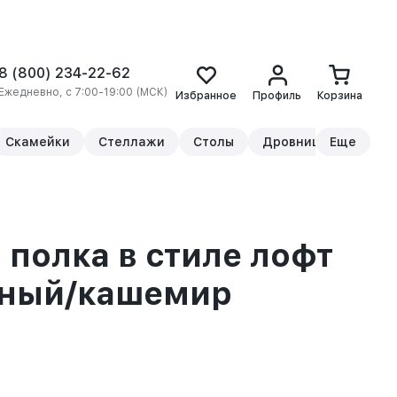
8 (800) 234-22-62
Ежедневно, с 7:00-19:00 (МСК)
Избранное
Профиль
Корзина
Скамейки
Стеллажи
Столы
Дровницы
Еще
Прикр
 полка в стиле лофт
рный/кашемир