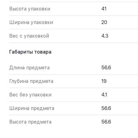
Высота упаковки
41
Ширина упаковки
20
Вес с упаковкой
4.3
Габариты товара
Длина предмета
56.6
Глубина предмета
19
Вес без упаковки
4.1
Ширина предмета
56.6
Высота предмета
56.6