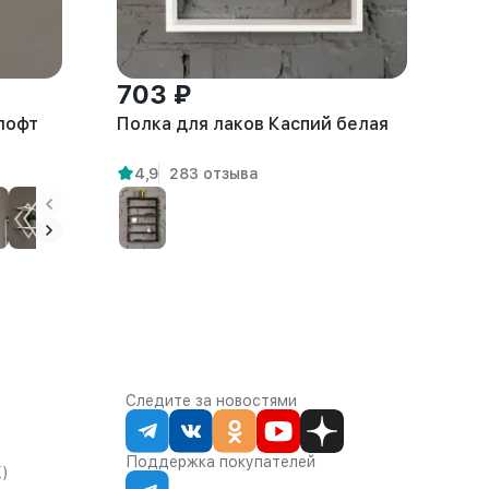
703 ₽
 лофт
Полка для лаков Каспий белая
4,9
283 отзыва
Следите за новостями
Поддержка покупателей
К)