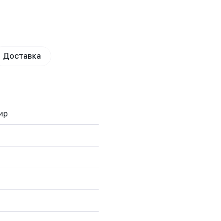
Доставка
ир