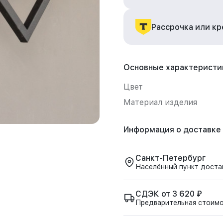
Рассрочка или к
Основные характеристи
Цвет
Материал изделия
Информация о доставке
Санкт-Петербург
Населённый пункт доста
СДЭК от 3 620 ₽
Предварительная стоим