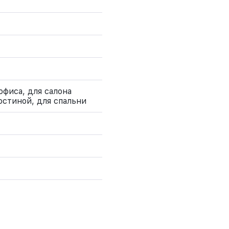
офиса, для салона
остиной, для спальни