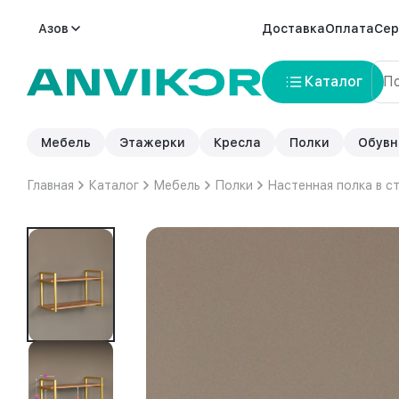
Азов
Доставка
Оплата
Сер
Каталог
Мебель
Этажерки
Кресла
Полки
Обувн
Главная
Каталог
Мебель
Полки
Настенная полка в с