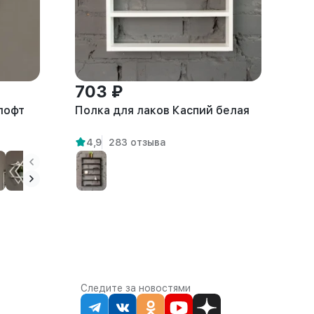
703 ₽
 лофт
Полка для лаков Каспий белая
4,9
283 отзыва
Следите за новостями