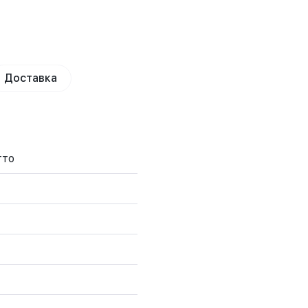
Доставка
тто