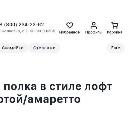
8 (800) 234-22-62
Ежедневно, с 7:00-19:00 (МСК)
Избранное
Профиль
Корзина
Скамейки
Стеллажи
Еще
 полка в стиле лофт
отой/амаретто