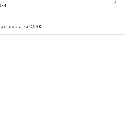
вки
ость доставки СДЭК