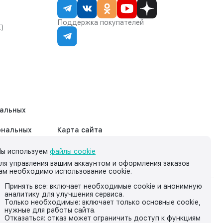
Поддержка покупателей
К)
нальных
ональных
Карта сайта
ы используем
файлы cookie
ля управления вашим аккаунтом и оформления заказов
ам необходимо использование cookie.
Принять все: включает необходимые cookie и анонимную
аналитику для улучшения сервиса.
на нём, носит исключительно информационный характер и ни
Только необходимые: включает только основные cookie,
нужные для работы сайта.
йской Федерации.
Отказаться: отказ может ограничить доступ к функциям