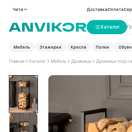
Чита
Доставка
Оплата
Сер
Каталог
Мебель
Этажерки
Кресла
Полки
Обувн
Главная
Каталог
Мебель
Дровницы
Дровница подста