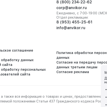
8 (800) 234-22-62
corp@anvikor.ru
Ежедневно, с 7:00-19:00 (МС
Отдел рекламации:
8 (953) 455-25-61
info@anvikor.ru
льское соглашение
Политика обработки персо
данных
а обработку данных
Согласие на передачу перс
й сайта
данных третьим лицам
а обработку персональных
Согласие реклама
М
ьзователей сайта
Д
н
 а также вся информация о товарах и ценах, предоставленная 
деляемой положениями Статьи 437 Гражданского кодекса Росси