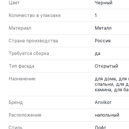
Цвет
Черный
Количество в упаковке
1
Материал
Металл
Страна производства
Россия
Требуется сборка
да
Тип фасада
Открытый
Назначение
для дома, для 
спальни, для д
камина, для б
Бренд
Anvikor
Расположение
напольный
Стиль
Лофт