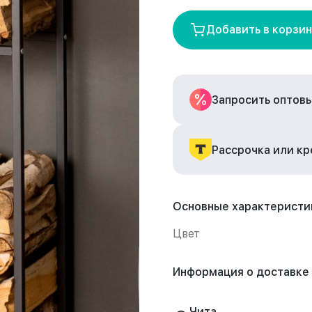
Добавить в корзи
Запросить оптов
Рассрочка или к
Основные характеристи
Цвет
Информация о доставке
Чита