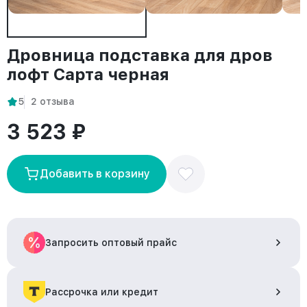
Дровница подставка для дров
лофт Сарта черная
5
2 отзыва
3 523 ₽
Добавить в корзину
Запросить оптовый прайс
Рассрочка или кредит