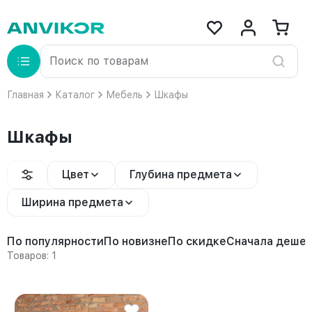
Главная
Каталог
Мебель
Шкафы
Шкафы
Цвет
Глубина предмета
Ширина предмета
По популярности
По новизне
По скидке
Сначала деше
Товаров: 1