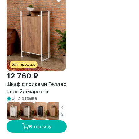
Хит продаж
12 760 ₽
Шкаф с полками Геллес
белый/амаретто
5
2 отзыва
В корзину