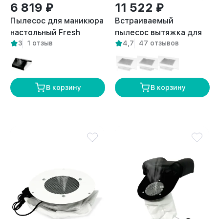
6 819 ₽
11 522 ₽
Пылесос для маникюра
Встраиваемый
настольный Fresh
пылесос вытяжка для
3
1 отзыв
4,7
47 отзывов
белый
маникюра Flow правый
выход
В корзину
В корзину