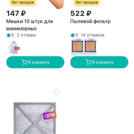
Хит продаж
Хит продаж
147 ₽
522 ₽
Мешки 10 штук для
Пылевой фильтр
маникюрных
5
2 отзыва
5
14 отзывов
пылесосов
универсальные
В корзину
В корзину