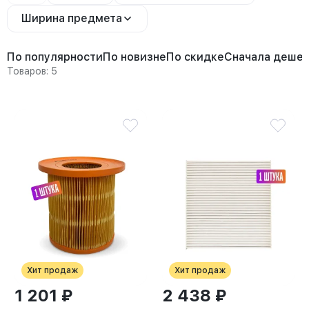
Ширина предмета
По популярности
По новизне
По скидке
Сначала деше
Товаров: 5
Хит продаж
Хит продаж
1 201 ₽
2 438 ₽