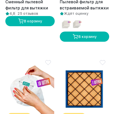
Сменный пылевой
Пылевой фильтр для
фильтр для вытяжки
встраиваемой вытяжки
4,8
25 отзывов
Ждёт оценку
DUO 1 шт
Anvikor FLOW
В корзину
В корзину