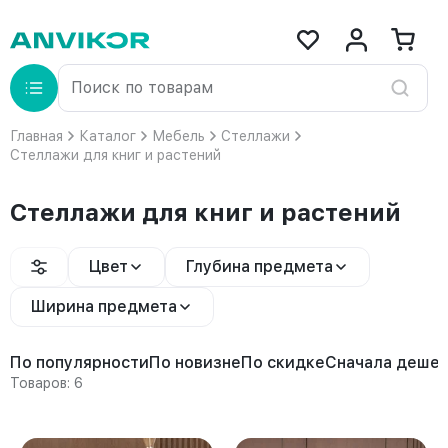
Главная
Каталог
Мебель
Стеллажи
Стеллажи для книг и растений
Стеллажи для книг и растений
Цвет
Глубина предмета
Ширина предмета
По популярности
По новизне
По скидке
Сначала деше
Товаров: 6