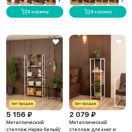
В корзину
В корзину
Хит продаж
Хит продаж
5 156 ₽
2 079 ₽
Металлический
Металлический
стеллаж Нарва белый/
стеллаж для книг и