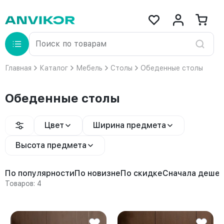
Главная
Каталог
Мебель
Столы
Обеденные столы
Обеденные столы
Цвет
Ширина предмета
Высота предмета
По популярности
По новизне
По скидке
Сначала деше
Товаров: 4