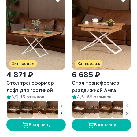
Хит продаж
Хит продаж
4 871 ₽
6 685 ₽
Стол трансформер
Стол трансформер
лофт для гостиной
раздвижной Амга
3,9
15 отзывов
4,5
69 отзывов
Кемь белый/амаретто
белый/амаретто
В корзину
В корзину