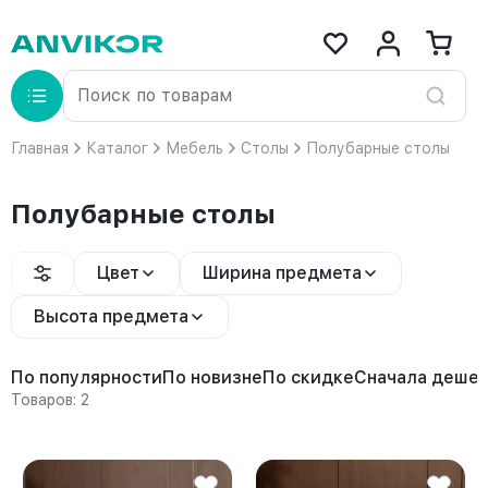
Главная
Каталог
Мебель
Столы
Полубарные столы
Полубарные столы
Цвет
Ширина предмета
Высота предмета
По популярности
По новизне
По скидке
Сначала деше
Товаров: 2