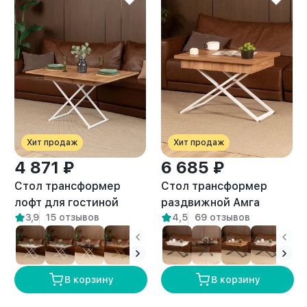
Хит продаж
Хит продаж
4 871 ₽
6 685 ₽
Стол трансформер
Стол трансформер
лофт для гостиной
раздвижной Амга
3,9
15 отзывов
4,5
69 отзывов
Кемь белый/амаретто
белый/амаретто
В корзину
В корзину