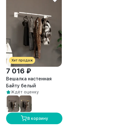
Хит продаж
7 016 ₽
Вешалка настенная
Байту белый
Ждёт оценку
В корзину