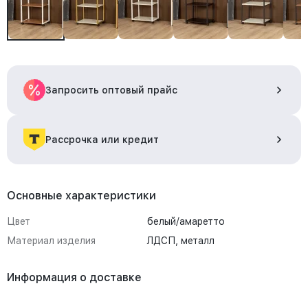
Запросить оптовый прайс
Рассрочка или кредит
Основные характеристики
Цвет
белый/амаретто
Материал изделия
ЛДСП, металл
Информация о доставке