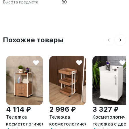
Высота предмета
80
Похожие товары
4 114 ₽
2 996 ₽
3 327 ₽
Тележка
Тележка
Косметологиче
косметологическая
косметологическая
тележка с две