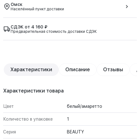
Омск
Населённый пункт доставки
СДЭК от 4 160 ₽
Предварительная стоимость доставки СДЭК
Характеристики
Описание
Отзывы
Д
Характеристики товара
Цвет
белый/амаретто
Количество в упаковке
1
Серия
BEAUTY