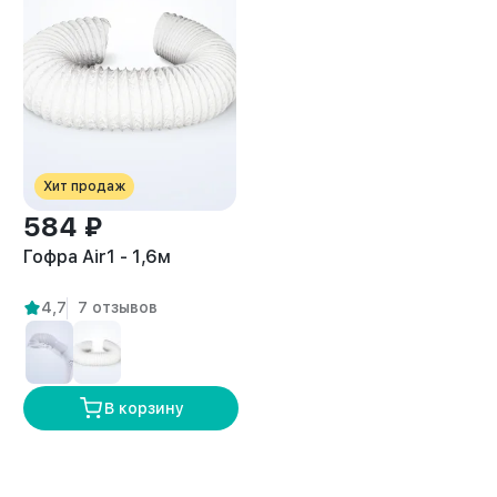
Хит продаж
584 ₽
Гофра Air1 - 1,6м
4,7
7 отзывов
В корзину