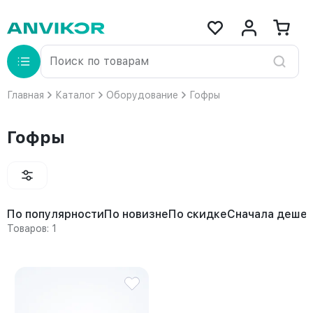
Главная
Каталог
Оборудование
Гофры
Гофры
По популярности
По новизне
По скидке
Сначала деше
Товаров: 1