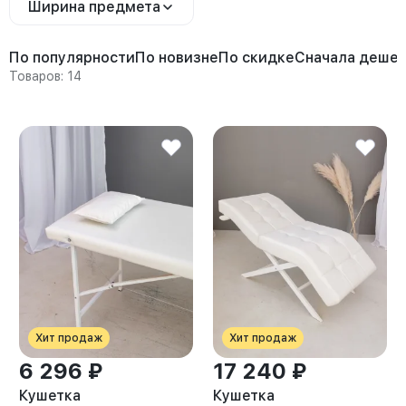
Ширина предмета
По популярности
По новизне
По скидке
Сначала деше
Товаров: 14
Хит продаж
Хит продаж
6 296 ₽
17 240 ₽
Кушетка
Кушетка