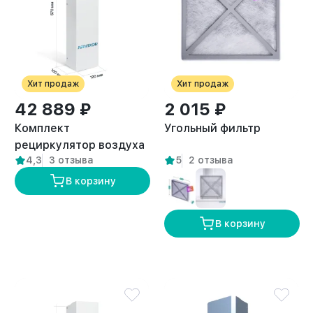
Хит продаж
Хит продаж
42 889 ₽
2 015 ₽
Комплект
Угольный фильтр
рециркулятор воздуха
4,3
3 отзыва
5
2 отзыва
+ вытяжка для
кератина и ботокса с
В корзину
лампой
В корзину