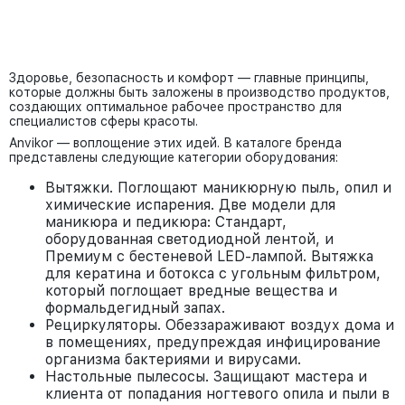
Здоровье, безопасность и комфорт — главные принципы,
которые должны быть заложены в производство продуктов,
создающих оптимальное рабочее пространство для
специалистов сферы красоты.
Anvikor — воплощение этих идей. В каталоге бренда
представлены следующие категории оборудования:
Вытяжки. Поглощают маникюрную пыль, опил и
химические испарения. Две модели для
маникюра и педикюра: Стандарт,
оборудованная светодиодной лентой, и
Премиум с бестеневой LED-лампой. Вытяжка
для кератина и ботокса с угольным фильтром,
который поглощает вредные вещества и
формальдегидный запах.
Рециркуляторы. Обеззараживают воздух дома и
в помещениях, предупреждая инфицирование
организма бактериями и вирусами.
Настольные пылесосы. Защищают мастера и
клиента от попадания ногтевого опила и пыли в