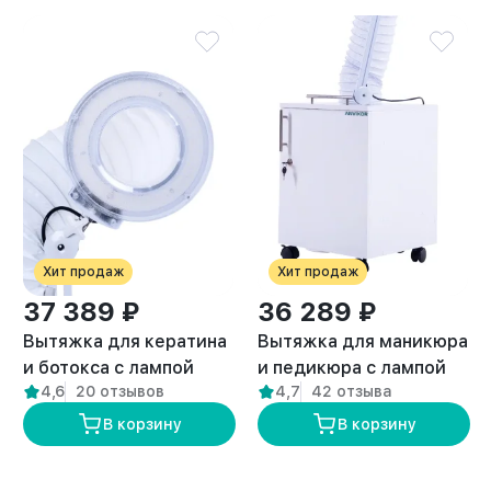
Хит продаж
Хит продаж
37 389 ₽
36 289 ₽
Вытяжка для кератина
Вытяжка для маникюра
и ботокса с лампой
и педикюра с лампой
4,6
20 отзывов
4,7
42 отзыва
“ANVIKOR VC-AIR-5”
премиум “ANVIKOR VC-
AIR-3”
В корзину
В корзину