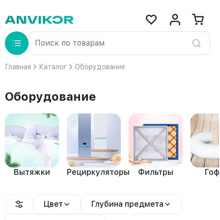
Главная
Каталог
Оборудование
Оборудование
Вытяжки
Рециркуляторы
Фильтры
Го
Цвет
Глубина предмета