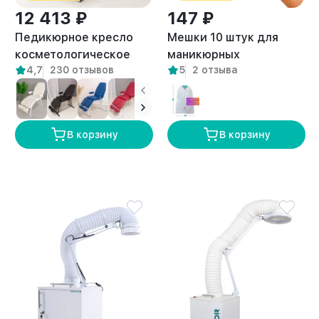
12 413 ₽
147 ₽
Педикюрное кресло
Мешки 10 штук для
косметологическое
маникюрных
4,7
230 отзывов
5
2 отзыва
Нева бежевое
пылесосов
универсальные
В корзину
В корзину