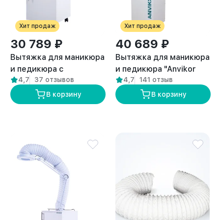
Хит продаж
Хит продаж
30 789 ₽
40 689 ₽
Вытяжка для маникюра
Вытяжка для маникюра
и педикюра с
и педикюра "Anvikor
4,7
37 отзывов
4,7
141 отзыв
подсветкой стандарт
DUO"
“ANVIKOR VC-AIR-1”
В корзину
В корзину