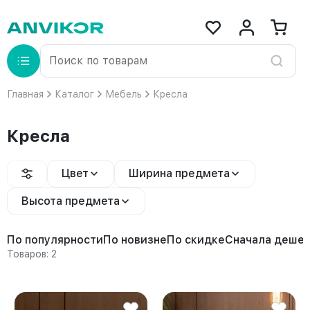
Главная
Каталог
Мебель
Кресла
Кресла
Цвет
Ширина предмета
Высота предмета
По популярности
По новизне
По скидке
Сначала деше
Товаров: 2