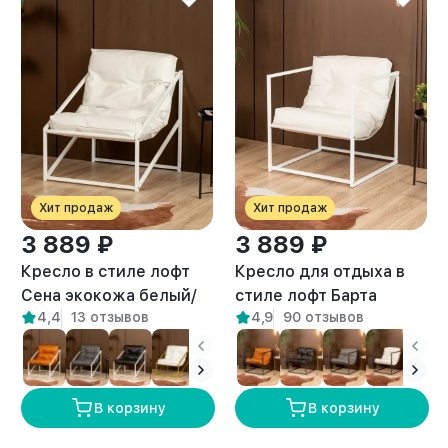
Хит продаж
Хит продаж
3 889 ₽
3 889 ₽
Кресло в стиле лофт
Кресло для отдыха в
Сена экокожа белый/
стиле лофт Барта
4,4
13 отзывов
4,9
90 отзывов
белый
белый/белый
В корзину
В корзину